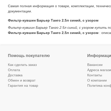
Самая полная информация о товаре, комплектации, техническ
документации.
Фильтр-кувшин Барьер Танго 2.5л синий, с узором
Фильтр-кувшин Барьер Танго 2.5л синий, с узором купить
по
Фильтр-кувшин Барьер Танго 2.5л синий, с узором
: описа
Помощь покупателю
Информаци
Как сделать заказ
Вакансии
Оплата
Адреса магаз
Доставка
Контакты
Обмен и возврат
О компании
Гарантия на товар
Политика кон