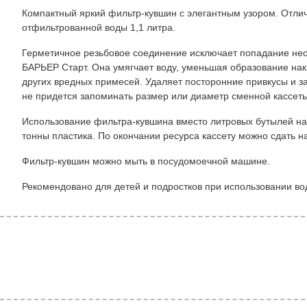
Компактный яркий фильтр-кувшин с элегантным узором. Отли
отфильтрованной воды 1,1 литра.
Герметичное резьбовое соединение исключает попадание нео
БАРЬЕР Старт. Она умягчает воду, уменьшая образование нак
других вредных примесей. Удаляет посторонние привкусы и з
не придется запоминать размер или диаметр сменной кассет
Использование фильтра-кувшина вместо литровых бутылей на 
тонны пластика. По окончании ресурса кассету можно сдать н
Фильтр-кувшин можно мыть в посудомоечной машине.
Рекомендовано для детей и подростков при использовании во