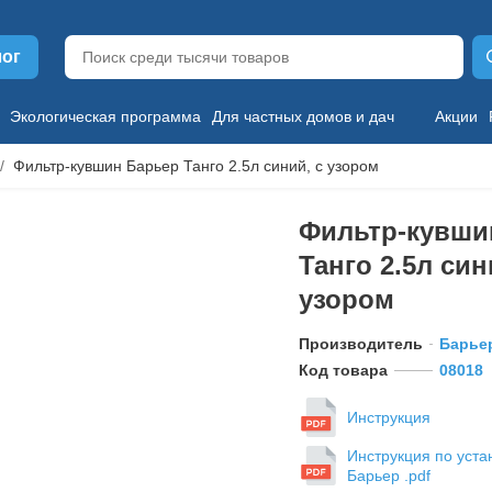
лог
Экологическая программа
Для частных домов и дач
Акции
Фильтр-кувшин Барьер Танго 2.5л синий, с узором
Фильтр-кувши
Танго 2.5л син
узором
Производитель
Барье
Код товара
08018
Инструкция
Инструкция по уста
Барьер .pdf