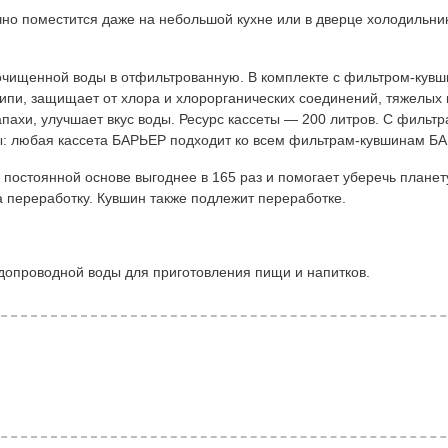
чно поместится даже на небольшой кухне или в дверце холодильни
чищенной воды в отфильтрованную. В комплекте с фильтром-кувш
ипи, защищает от хлора и хлорорганических соединений, тяжелых
апахи, улучшает вкус воды. Ресурс кассеты — 200 литров. С филь
ы: любая кассета БАРЬЕР подходит ко всем фильтрам-кувшинам БА
постоянной основе выгоднее в 165 раз и помогает уберечь планет
а переработку. Кувшин также подлежит переработке.
допроводной воды для приготовления пищи и напитков.