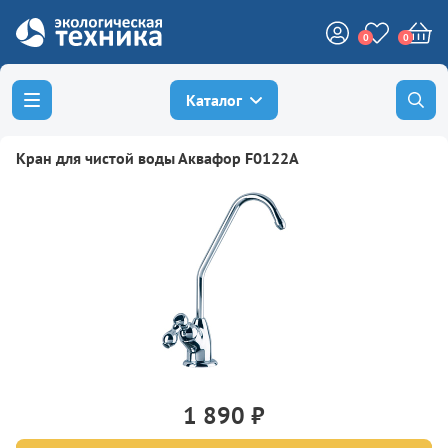
0
0
Каталог
Кран для чистой воды Аквафор F0122A
1 890 ₽