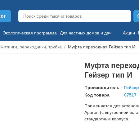
лог
Экологическая программа
Для частных домов и дач
Акции
Фитинги, переходники, трубка
Муфта переходная Гейзер тип И
Муфта перехо
Гейзер тип И
Производитель
Гейзер
Код товара
07517
Применяется для установ
Арагон (с внутренней вста
стандартные корпуса.