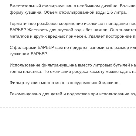
Вместительный фильтр-кувшин в необычном дизайне. Большог
форму кувшина. Объем отфильтрованной воды 1,6 литра.
Герметичное резьбовое соединение исключает попадание нео
БАРЬЕР Жесткость для вкусной воды без накипи. Она значите
металлов и других вредных примесей. Удаляет посторонние пр
С фильтрами БАРЬЕР вам не придется запоминать размер или
кувшинам БАРЬЕР.
Использование фильтра-кувшина вместо литровых бутылей на 
тонны пластика. По окончании ресурса кассету можно сдать н
Фильтр-кувшин можно мыть в посудомоечной машине.
Рекомендовано для детей и подростков при использовании во