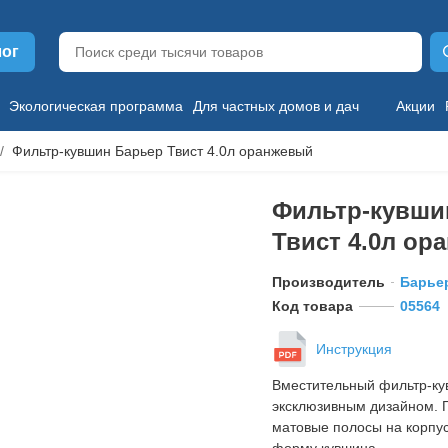
лог
Экологическая программа
Для частных домов и дач
Акции
Фильтр-кувшин Барьер Твист 4.0л оранжевый
Фильтр-кувши
Твист 4.0л ор
Производитель
Барье
Код товара
05564
Инструкция
Вместительный фильтр-ку
эксклюзивным дизайном. 
матовые полосы на корпу