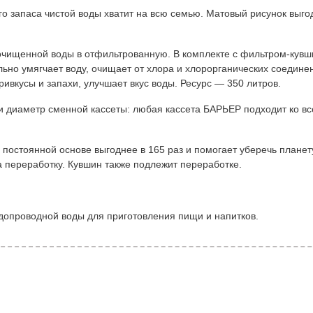
о запаса чистой воды хватит на всю семью. Матовый рисунок выго
чищенной воды в отфильтрованную. В комплекте с фильтром-кувш
льно умягчает воду, очищает от хлора и хлорорганических соедине
ивкусы и запахи, улучшает вкус воды. Ресурс — 350 литров.
 диаметр сменной кассеты: любая кассета БАРЬЕР подходит ко в
постоянной основе выгоднее в 165 раз и помогает уберечь планет
а переработку. Кувшин также подлежит переработке.
допроводной воды для приготовления пищи и напитков.