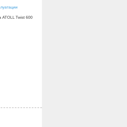
плуатации
 ATOLL Twist 600