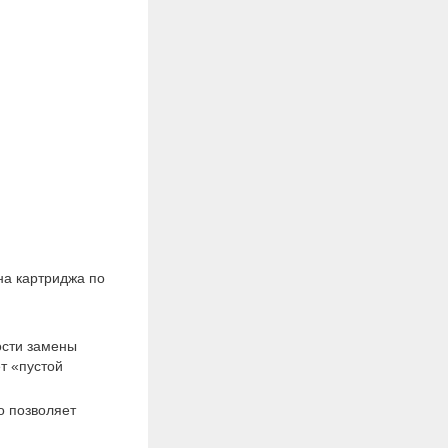
а картриджа по
ости замены
т «пустой
о позволяет