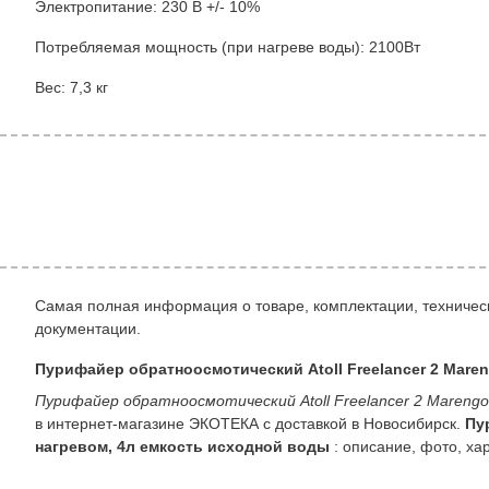
Электропитание: 230 В +/- 10%
Потребляемая мощность (при нагреве воды): 2100Вт
Вес: 7,3 кг
Самая полная информация о товаре, комплектации, техническ
документации.
Пурифайер обратноосмотический Atoll Freelancer 2 Mare
Пурифайер обратноосмотический Atoll Freelancer 2 Mareng
в интернет-магазине ЭКОТЕКА с доставкой в Новосибирск.
Пу
нагревом, 4л емкость исходной воды
: описание, фото, ха