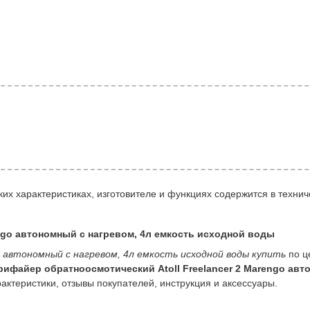
их характеристиках, изготовителе и функциях содержится в технич
ngo автономный с нагревом, 4л емкость исходной воды
o автономный с нагревом, 4л емкость исходной воды купить
по ц
рифайер обратноосмотический Atoll Freelancer 2 Marengo авт
рактеристики, отзывы покупателей, инструкция и аксессуары.