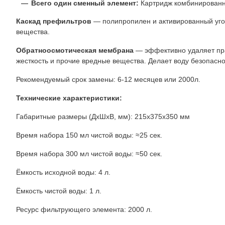
Всего один сменный элемент:
Картридж комбинированны
Каскад префильтров
— полипропилен и активированный уго
вещества.
Обратноосмотическая мембрана
— эффективно удаляет пра
жесткость и прочие вредные вещества. Делает воду безопасно
Рекомендуемый срок замены: 6-12 месяцев или 2000л.
Технические характеристики:
Габаритные размеры (ДхШхВ, мм): 215х375х350 мм
Время набора 150 мл чистой воды: ≈25 сек.
Время набора 300 мл чистой воды: ≈50 сек.
Ёмкость исходной воды: 4 л.
Ёмкость чистой воды: 1 л.
Ресурс фильтрующего элемента: 2000 л.