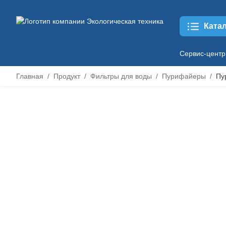
Ката
Сервис-центр
Главная
Продукт
Фильтры для воды
Пурифайеры
Пу