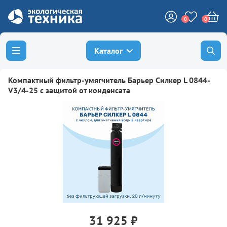
0
0
Каталог
Компактный фильтр-умягчитель Барьер Силкер L 0844-
V3/4-25 с защитой от конденсата
31 925 ₽